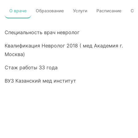
О враче
Образование
Услуги
Расписание
От
Специальность врач невролог
Квалификация Невролог 2018 ( мед Академия г.
Москва)
Стаж работы 33 года
ВУЗ Казанский мед институт