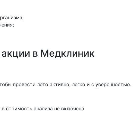
рганизма;
нения;
 акции в Медклиник
тобы провести лето активно, легко и с уверенностью.
) в стоимость анализа не включена