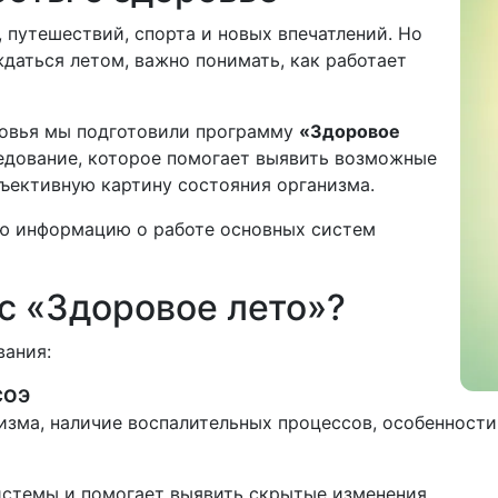
 путешествий, спорта и новых впечатлений. Но
ждаться летом, важно понимать, как работает
ровья мы подготовили программу
«Здоровое
дование, которое помогает выявить возможные
бъективную картину состояния организма.
ую информацию о работе основных систем
с «Здоровое лето»?
вания:
СОЭ
зма, наличие воспалительных процессов, особенности
стемы и помогает выявить скрытые изменения.