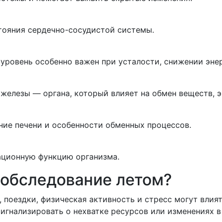
тояния сердечно-сосудистой системы.
 уровень особенно важен при усталости, снижении эне
железы — органа, который влияет на обмен веществ, э
ние печени и особенности обменных процессов.
ационную функцию организма.
 обследование летом?
, поездки, физическая активность и стресс могут влия
гнализировать о нехватке ресурсов или изменениях в 