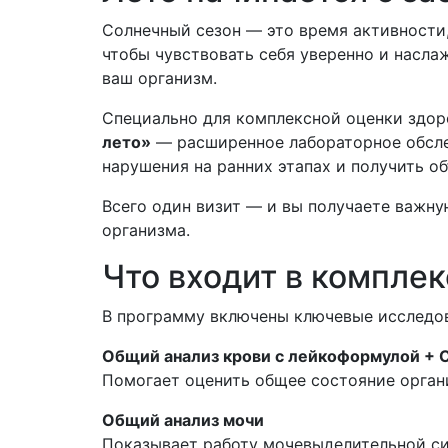
Солнечный сезон — это время активности,
чтобы чувствовать себя уверенно и насла
ваш организм.
Специально для комплексной оценки здо
лето»
— расширенное лабораторное обсле
нарушения на ранних этапах и получить о
Всего один визит — и вы получаете важн
организма.
Что входит в комплек
В программу включены ключевые исследо
Общий анализ крови с лейкоформулой + 
Помогает оценить общее состояние органи
Общий анализ мочи
Показывает работу мочевыделительной си