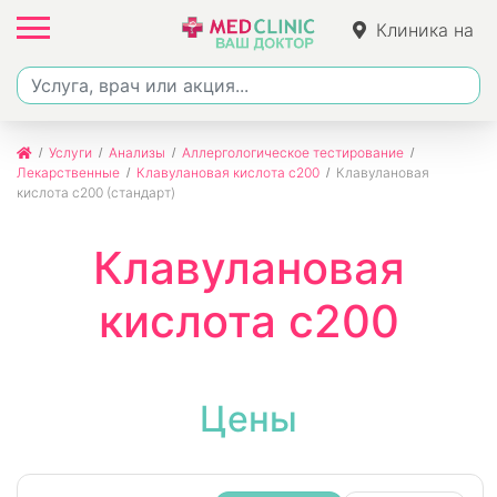
Клиника на
Ленина
Услуги
Анализы
Аллергологическое тестирование
Лекарственные
Клавулановая кислота c200
Клавулановая
кислота c200 (стандарт)
Клавулановая
кислота c200
Цены