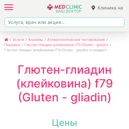
Клиника на
Ленина
Услуги
Анализы
Аллергологическое тестирование
Пищевые
Глютен-глиадин (клейковина) f79 (Gluten - gliadin)
Глютен-глиадин (клейковина) f79 (Gluten - gliadin) (стандарт)
Глютен-глиадин
(клейковина) f79
(Gluten - gliadin)
Цены