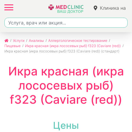
Клиника на
Ленина
Услуги
Анализы
Аллергологическое тестирование
Пищевые
Икра красная (икра лососевых рыб) f323 (Caviare (red))
Икра красная (икра лососевых рыб) f323 (Caviare (red)) (стандарт)
Икра красная (икра
лососевых рыб)
f323 (Caviare (red))
Цены