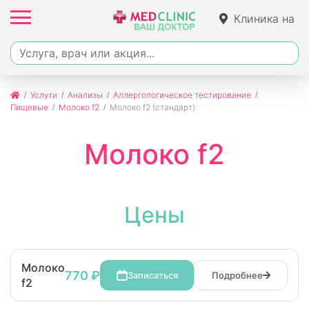
Клиника на
Ленина
Услуги
Анализы
Аллергологическое тестирование
Пищевые
Молоко f2
Молоко f2 (стандарт)
Молоко f2
Цены
Молоко
770 ₽
Записаться
Подробнее
f2