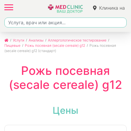
Клиника на
Ленина
Услуги
Анализы
Аллергологическое тестирование
Пищевые
Рожь посевная (secale cereale) g12
Рожь посевная
(secale cereale) g12 (стандарт)
Рожь посевная
(secale cereale) g12
Цены