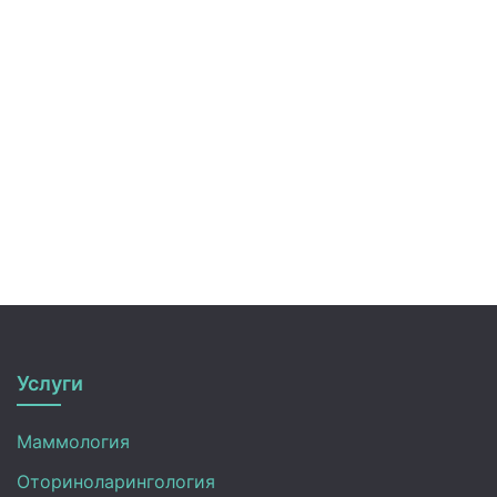
Услуги
Маммология
Оториноларингология