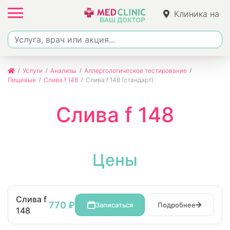
Клиника на
Ленина
Услуги
Анализы
Аллергологическое тестирование
Пищевые
Слива f 148
Слива f 148 (стандарт)
Слива f 148
Цены
Слива f
770 ₽
Записаться
Подробнее
148