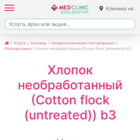
Клиника на
Ленина
Услуги
Анализы
Аллергологическое тестирование
Респиратоные
Хлопок необработанный (Cotton flock (untreated)) b3
Хлопок
необработанный
(Cotton flock
(untreated)) b3