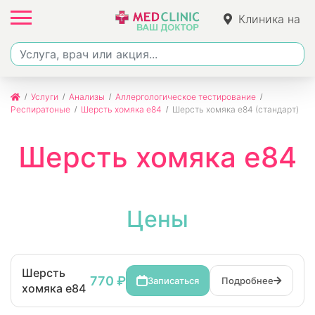
Клиника на
Ленина
Услуги
Анализы
Аллергологическое тестирование
Респиратоные
Шерсть хомяка e84
Шерсть хомяка e84 (стандарт)
Шерсть хомяка e84
Цены
Шерсть
770 ₽
Записаться
Подробнее
хомяка e84