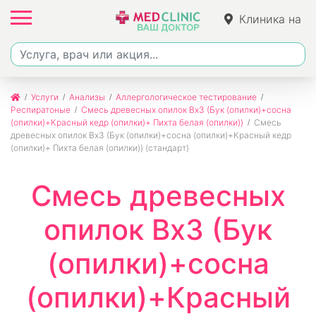
Клиника на
Ленина
Услуги
Анализы
Аллергологическое тестирование
Респиратоные
Смесь древесных опилок Bx3 (Бук (опилки)+сосна
(опилки)+Красный кедр (опилки)+ Пихта белая (опилки))
Смесь
древесных опилок Bx3 (Бук (опилки)+сосна (опилки)+Красный кедр
(опилки)+ Пихта белая (опилки)) (стандарт)
Смесь древесных
опилок Bx3 (Бук
(опилки)+сосна
(опилки)+Красный