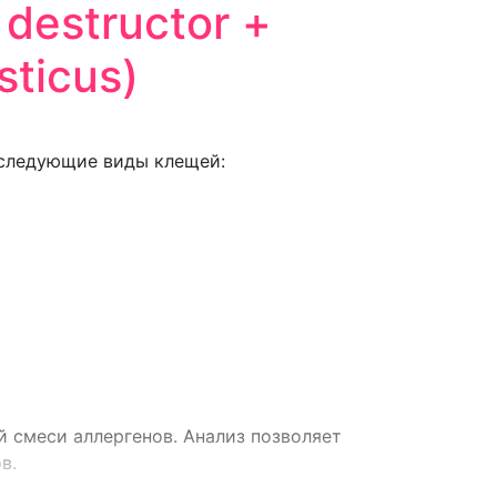
 destructor +
ticus)
 следующие виды клещей:
й смеси аллергенов. Анализ позволяет
в.