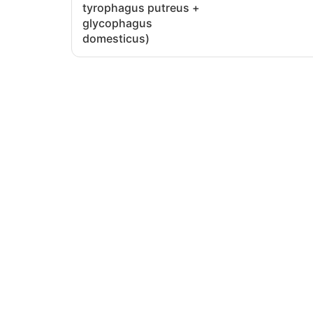
tyrophagus putreus +
glycophagus
domesticus)