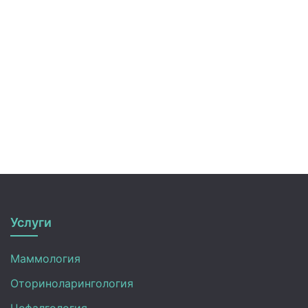
Услуги
Маммология
Оториноларингология