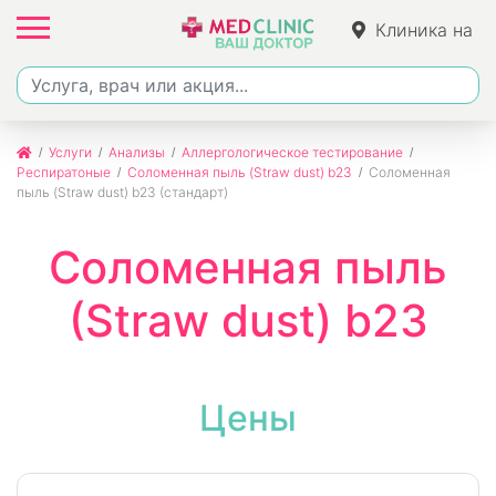
Клиника на
Ленина
Услуги
Анализы
Аллергологическое тестирование
Респиратоные
Соломенная пыль (Straw dust) b23
Соломенная
пыль (Straw dust) b23 (стандарт)
Соломенная пыль
(Straw dust) b23
Цены