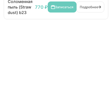
Соломенная
770 ₽
пыль (Straw
Записаться
Подробнее
dust) b23