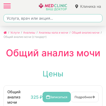
Клиника на
Ленина
Услуги
Анализы
Анализы кала и мочи
Общий анализ мочи
Общий анализ мочи (стандарт)
Общий анализ мочи
Цены
Общий
325 ₽
анализ
Записаться
Подробнее
мочи