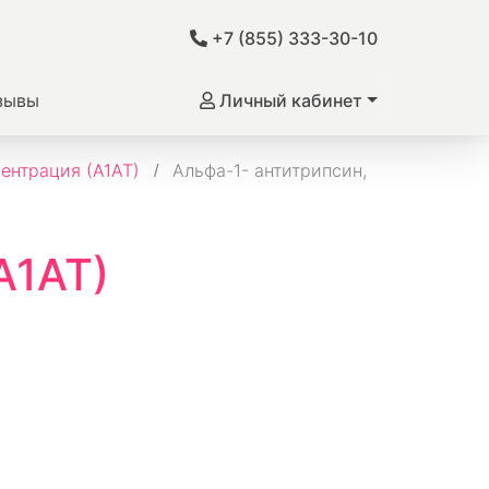
+7 (855) 333-30-10
зывы
Личный кабинет
центрация (А1АТ)
Альфа-1- антитрипсин,
А1АТ)