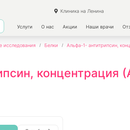
Клиника на Ленина
Услуги
О нас
Акции
Наши врачи
От
е исследования
Белки
Альфа-1- антитрипсин, кон
ипсин, концентрация (