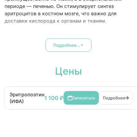
периоде — печенью. Он стимулирует синтез
эритроцитов в костном мозге, что важно для
доставки кислорода к органам и тканям.
Подробнее...
Цены
Эритропоэтин
1 100 ₽
Записаться
Подробнее
(ИФА)