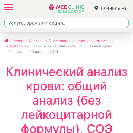
Клиника на
Ленина
Услуги
Анализы
Гематология, серология и гемостаз
Гематалогия
Клинический анализ крови: общий анализ (без
лейкоцитарной формулы), СОЭ
Клинический анализ
крови: общий
анализ (без
лейкоцитарной
формулы), СОЭ