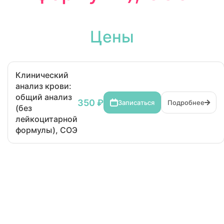
Цены
Клинический
анализ крови:
общий анализ
350 ₽
Записаться
Подробнее
(без
лейкоцитарной
формулы), СОЭ