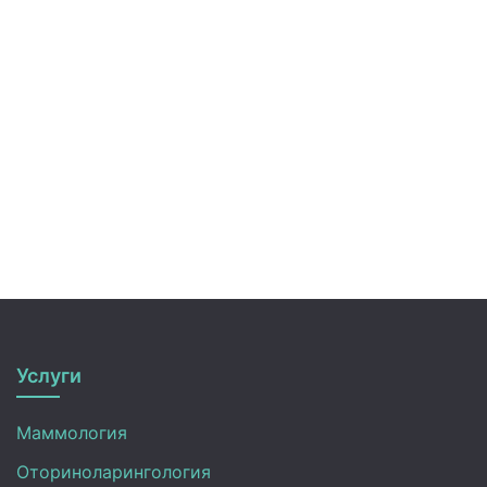
Услуги
Маммология
Оториноларингология