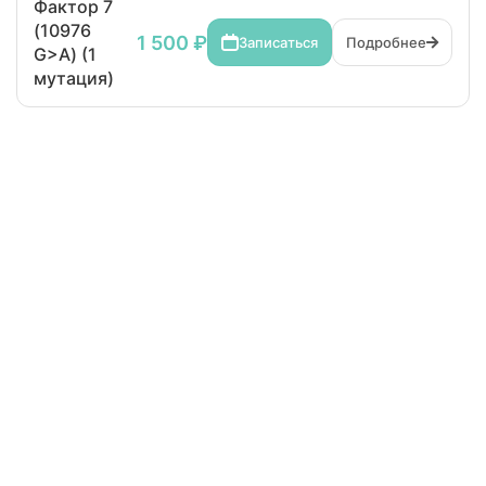
Фактор 7
(10976
1 500 ₽
Записаться
Подробнее
G>A) (1
мутация)