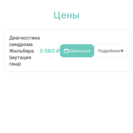
Цены
Диагностика
синдрома
5 080 ₽
Жильбера
Записаться
Подробнее
(мутация
гена)