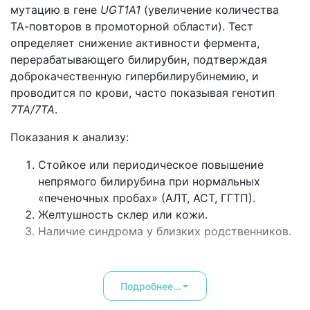
мутацию в гене
UGT1A1
(увеличение количества
ТА-повторов в промоторной области). Тест
определяет снижение активности фермента,
перерабатывающего билирубин, подтверждая
доброкачественную гипербилирубинемию, и
проводится по крови, часто показывая генотип
7ТА/7ТА
.
Показания к анализу:
Стойкое или периодическое повышение
непрямого билирубина при нормальных
«печеночных пробах» (АЛТ, АСТ, ГГТП).
Желтушность склер или кожи.
Наличие синдрома у близких родственников.
Подробнее...