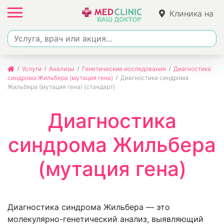
Клиника на
Ленина
Услуги
Анализы
Генетические исследования
Диагностика
синдрома Жильбера (мутация гена)
Диагностика синдрома
Жильбера (мутация гена) (стандарт)
Диагностика
синдрома Жильбера
(мутация гена)
Диагностика синдрома Жильбера — это
молекулярно-генетический анализ, выявляющий