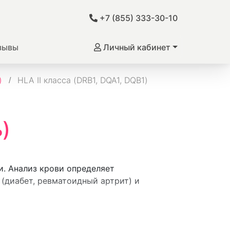
+7 (855) 333-30-10
зывы
Личный кабинет
)
HLA II класса (DRB1, DQA1, DQB1)
)
и. Анализ крови определяет
(диабет, ревматоидный артрит) и