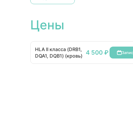
Цены
HLA II класса (DRB1,
4 500 ₽
Запис
DQA1, DQB1) (кровь)