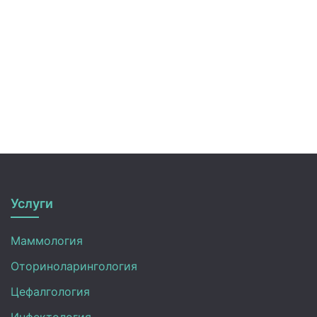
Услуги
Маммология
Оториноларингология
Цефалгология