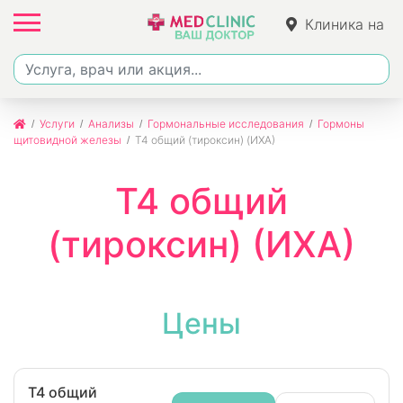
Клиника на
Ленина
Услуги
Анализы
Гормональные исследования
Гормоны
щитовидной железы
Т4 общий (тироксин) (ИХА)
Т4 общий
(тироксин) (ИХА)
Цены
Т4 общий