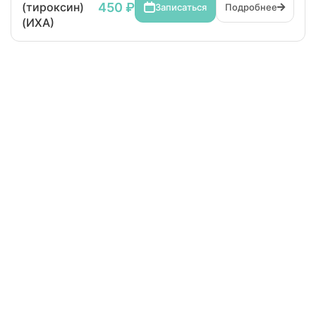
450 ₽
(тироксин)
Записаться
Подробнее
(ИХА)