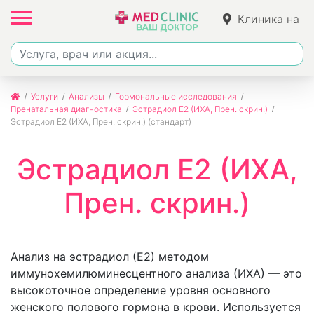
Клиника на
Ленина
Услуги
Анализы
Гормональные исследования
Пренатальная диагностика
Эстрадиол Е2 (ИХА, Прен. скрин.)
Эстрадиол Е2 (ИХА, Прен. скрин.) (стандарт)
Эстрадиол Е2 (ИХА,
Прен. скрин.)
Анализ на эстрадиол (Е2) методом
иммунохемилюминесцентного анализа (ИХА) — это
высокоточное определение уровня основного
женского полового гормона в крови. Используется