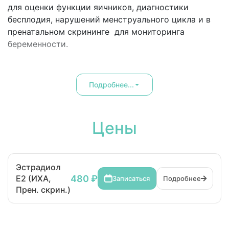
для оценки функции яичников, диагностики
бесплодия, нарушений менструального цикла и в
пренатальном скрининге для мониторинга
беременности.
Подробнее...
Цены
Эстрадиол
480 ₽
Е2 (ИХА,
Записаться
Подробнее
Прен. скрин.)