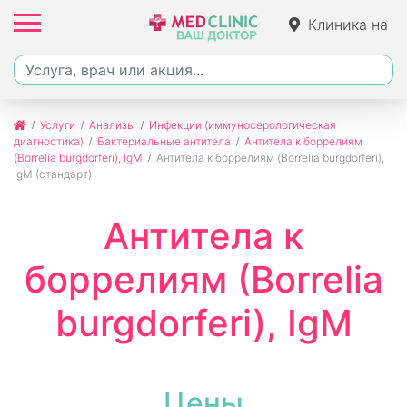
Клиника на
Ленина
Услуги
Анализы
Инфекции (иммуносерологическая
диагностика)
Бактериальные антитела
Антитела к боррелиям
(Borrelia burgdorferi), IgM
Антитела к боррелиям (Borrelia burgdorferi),
IgM (стандарт)
Антитела к
боррелиям (Borrelia
burgdorferi), IgM
Цены