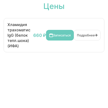
Цены
Хламидия
трахоматис
660 ₽
IgG (белок
Записаться
Подробнее
тепл.шока)
(ИФА)