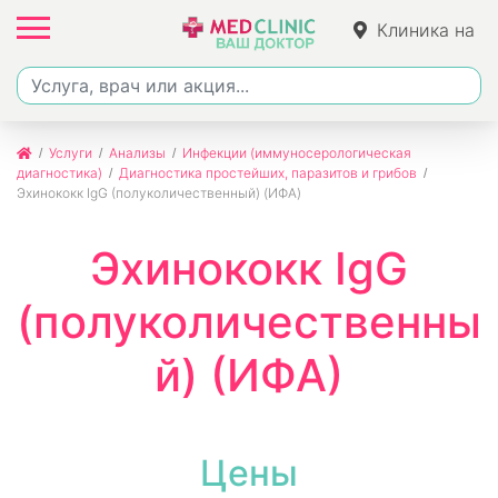
Клиника на
Ленина
Услуги
Анализы
Инфекции (иммуносерологическая
диагностика)
Диагностика простейших, паразитов и грибов
Эхинококк IgG (полуколичественный) (ИФА)
Эхинококк IgG
(полуколичественны
й) (ИФА)
Цены