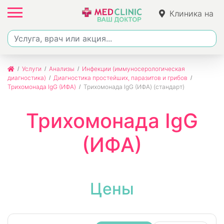
Клиника на
Ленина
Услуги
Анализы
Инфекции (иммуносерологическая
диагностика)
Диагностика простейших, паразитов и грибов
Трихомонада IgG (ИФА)
Трихомонада IgG (ИФА) (стандарт)
Трихомонада IgG
(ИФА)
Цены