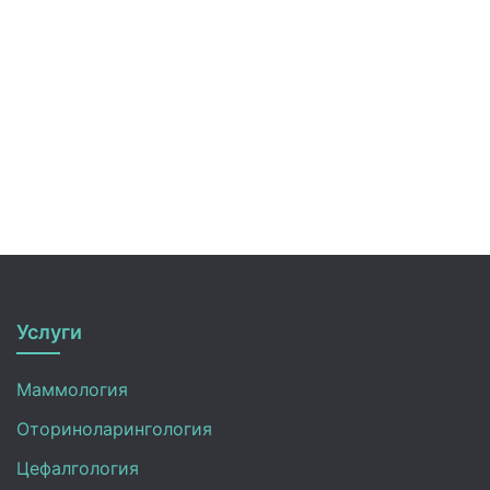
Услуги
Маммология
Оториноларингология
Цефалгология