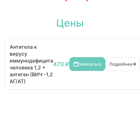
Цены
Антитела к
вирусу
иммунодефицита
470 ₽
Записаться
Подробнее
человека 1,2 +
антиген (ВИЧ -1,2
АГ/АТ)