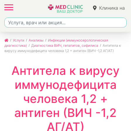
Клиника на
Ленина
Услуги
Анализы
Инфекции (иммуносерологическая
диагностика)
Диагностика ВИЧ, гепатитов, сифилиса
Антитела к
вирусу иммунодефицита человека 1,2 + антиген (ВИЧ -1,2 АГ/АТ)
Антитела к вирусу
иммунодефицита
человека 1,2 +
антиген (ВИЧ -1,2
АГ/АТ)