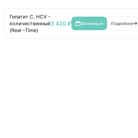
Гепатит С, HCV -
3 420 ₽
количественный
Записаться
Подробнее
(Real –Time)