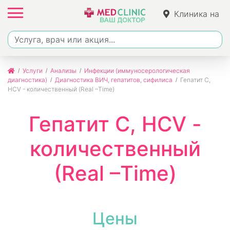
Клиника на
Ленина
Услуги
Анализы
Инфекции (иммуносерологическая
диагностика)
Диагностика ВИЧ, гепатитов, сифилиса
Гепатит С,
HCV - количественный (Real –Time)
Гепатит С, HCV -
количественный
(Real –Time)
Цены