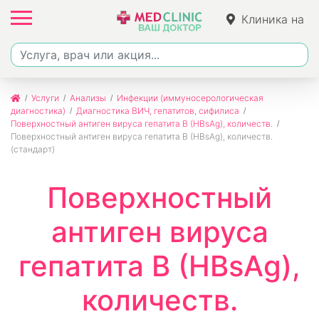
Клиника на
Ленина
Услуги
Анализы
Инфекции (иммуносерологическая
диагностика)
Диагностика ВИЧ, гепатитов, сифилиса
Поверхностный антиген вируса гепатита В (HBsAg), количеств.
Поверхностный антиген вируса гепатита В (HBsAg), количеств.
(стандарт)
Поверхностный
антиген вируса
гепатита В (HBsAg),
количеств.