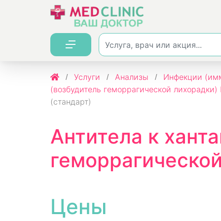
Услуги
Анализы
Инфекции (имм
(возбудитель геморрагической лихорадки) 
(стандарт)
Антитела к хант
геморрагической
Цены