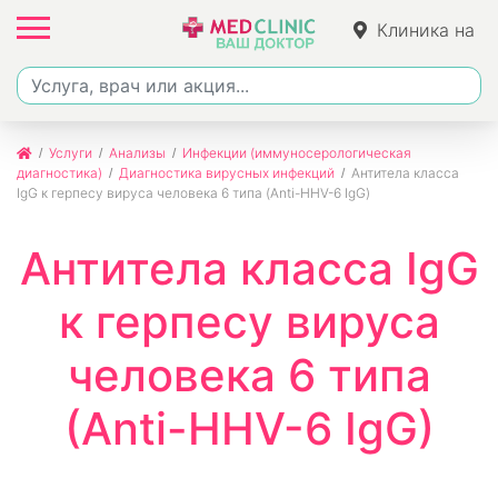
Клиника на
Ленина
Услуги
Анализы
Инфекции (иммуносерологическая
диагностика)
Диагностика вирусных инфекций
Антитела класса
IgG к герпесу вируса человека 6 типа (Anti-HHV-6 IgG)
Антитела класса IgG
к герпесу вируса
человека 6 типа
(Anti-HHV-6 IgG)