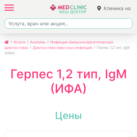
Клиника на
Ленина
Услуги
Анализы
Инфекции (иммуносерологическая
диагностика)
Диагностика вирусных инфекций
Герпес 1,2 тип, IgM
(ИФА)
Герпес 1,2 тип, IgM
(ИФА)
Цены