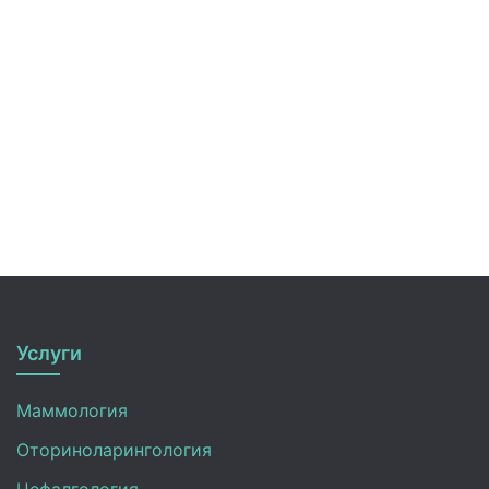
Услуги
Маммология
Оториноларингология