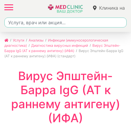
Клиника на
Ленина
Услуги
Анализы
Инфекции (иммуносерологическая
диагностика)
Диагностика вирусных инфекций
Вирус Эпштейн-
Барра IgG (АТ к раннему антигену) (ИФА)
Вирус Эпштейн-Барра IgG
(АТ к раннему антигену) (ИФА) (стандарт)
Вирус Эпштейн-
Барра IgG (АТ к
раннему антигену)
(ИФА)