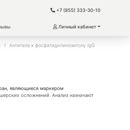
+7 (855) 333-30-10
зывы
Личный кабинет
м
Антитела к фосфатидилинозитолу IgG
бран, являющиеся маркером
ушерских осложнений. Анализ назначают