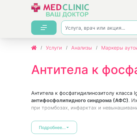
Услуги
Анализы
Маркеры ауто
Антитела к фосф
Антитела к фосфатидилинозитолу класса 
антифосфолипидного синдрома (АФС)
. И
при тромбозах, инфарктах и невынашиван
Подробнее...