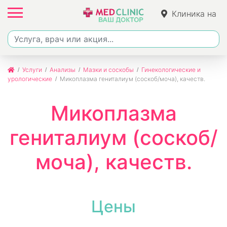
Клиника на
Ленина
Услуги
Анализы
Мазки и соскобы
Гинекологические и
урологические
Микоплазма гениталиум (соскоб/моча), качеств.
Микоплазма
гениталиум (соскоб/
моча), качеств.
Цены