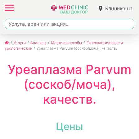
Клиника на
Ленина
Услуги
Анализы
Мазки и соскобы
Гинекологические и
урологические
Уреаплазма Parvum (соскоб/моча), качеств.
Уреаплазма Parvum
(соскоб/моча),
качеств.
Цены