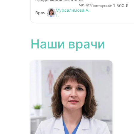
минут
1 500 ₽
Повторный:
Мурсалимова А.
Врач:
Г.
Наши врачи