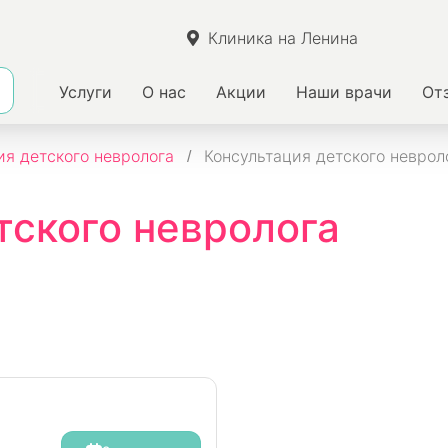
Клиника на Ленина
Услуги
О нас
Акции
Наши врачи
От
ия детского невролога
Консультация детского невроло
тского невролога