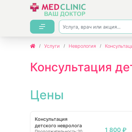
Услуги
Неврология
Консультац
Консультация де
Цены
Консультация
детского невролога
1 800 ₽
Продолжительность:
20