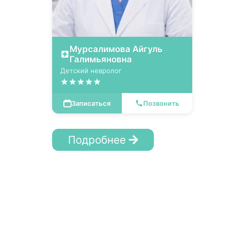
Мурсалимова Айгуль
Галимьяновна
Детский невролог
Записаться
Позвонить
Подробнее