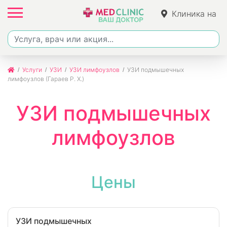
Клиника на
Ленина
Услуги
УЗИ
УЗИ лимфоузлов
УЗИ подмышечных
лимфоузлов (Гараев Р. Х.)
УЗИ подмышечных
лимфоузлов
Цены
УЗИ подмышечных