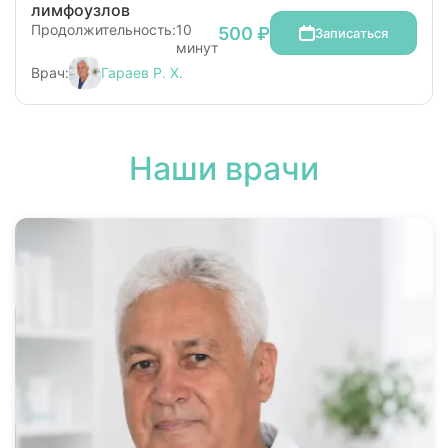
лимфоузлов
Продолжительность:
10
500 ₽
Записаться
минут
Врач:
Гараев Р. Х.
Наши врачи