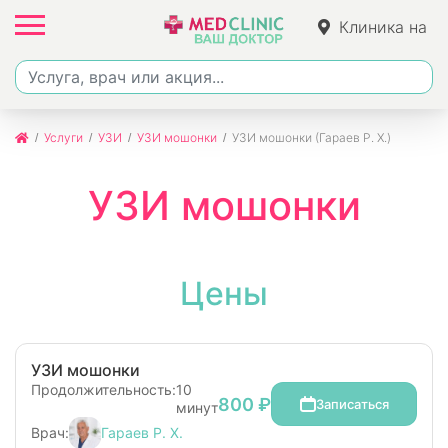
Клиника на
Ленина
Услуги
УЗИ
УЗИ мошонки
УЗИ мошонки (Гараев Р. Х.)
УЗИ мошонки
Цены
УЗИ мошонки
Продолжительность:
10
800 ₽
Записаться
минут
Врач:
Гараев Р. Х.