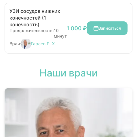
УЗИ сосудов нижних
конечностей (1
конечность)
1 000 ₽
Записаться
Продолжительность:
10
минут
Врач:
Гараев Р. Х.
Наши врачи