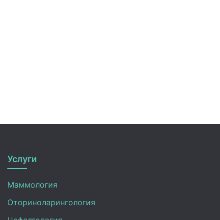
Услуги
Маммология
Оториноларингология