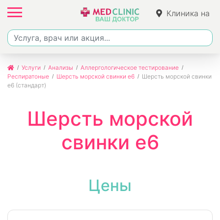
Клиника на
Ленина
Услуги
Анализы
Аллергологическое тестирование
Респиратоные
Шерсть морской свинки e6
Шерсть морской свинки
e6 (стандарт)
Шерсть морской
свинки e6
Цены