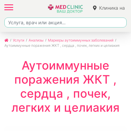
Клиника на
Ленина
Услуги
Анализы
Маркеры аутоиммунных заболеваний
Аутоиммунные поражения ЖКТ , сердца , почек, легких и целиакия
Аутоиммунные
поражения ЖКТ ,
сердца , почек,
легких и целиакия