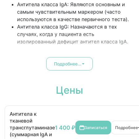
Антитела класса IgA: Являются основным и
самым чувствительным маркером (часто
используются в качестве первичного теста).
Антитела класса IgG: Назначаются в тех
случаях, когда у пациента есть
изолированный дефицит антител класса IgA.
Подробнее...
Цены
Антитела к
тканевой
1 400 ₽
трансглутаминазе
Записаться
Подробнее
(суммарная IgA и