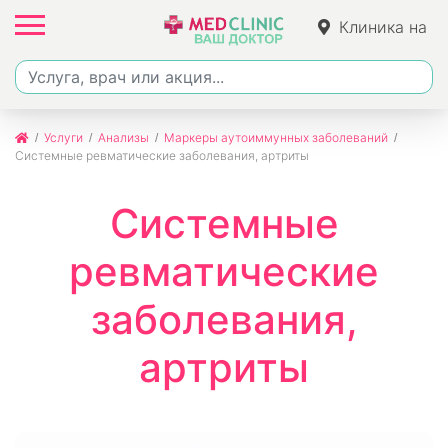
Клиника на
Ленина
Услуги
Анализы
Маркеры аутоиммунных заболеваний
Системные ревматические заболевания, артриты
Системные
ревматические
заболевания,
артриты