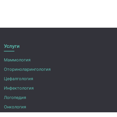
Услуги
Маммология
Оториноларингология
Цефалгология
Инфектология
Логопедия
Онкология
Педиатрия