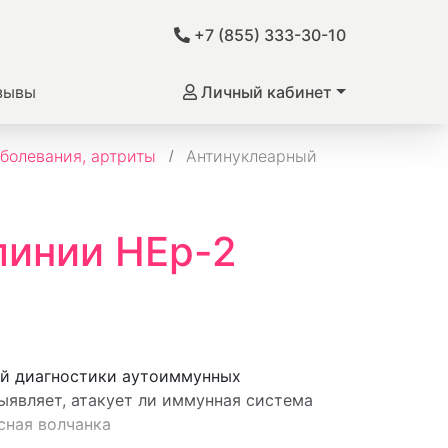
+7 (855) 333-30-10
зывы
Личный кабинет
болевания, артриты
Антинуклеарный
линии HEp-2
ой диагностики аутоиммунных
являет, атакует ли иммунная система
сная волчанка