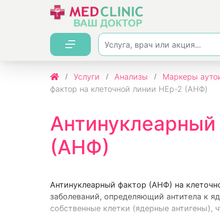
Услуги
Анализы
Маркеры ауто
фактор на клеточной линии HEp-2 (АНФ)
Антинуклеарный 
(АНФ)
Антинуклеарный фактор (АНФ) на клеточн
заболеваний, определяющий антитела к я
собственные клетки (ядерные антигены), ч