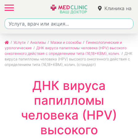
Клиника на
Ленина
Услуги
Анализы
Мазки и соскобы
Гинекологические и
урологические
ДНК вируса папилломы человека (HPV) высокого
онкогенного действия с определением типа (16,18+КВМ), колич.
ДНК
вируса папилломы человека (HPV) высокого онкогенного действия с
определением типа (16,18+КВМ), колич. (стандарт)
ДНК вируса
папилломы
человека (HPV)
высокого