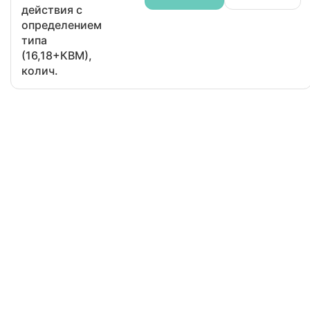
действия с
определением
типа
(16,18+КВМ),
колич.