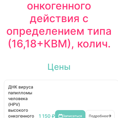
онкогенного
действия с
определением типа
(16,18+КВМ), колич.
Цены
ДНК вируса
папилломы
человека
(HPV)
высокого
1 150 ₽
онкогенного
Записаться
Подробнее